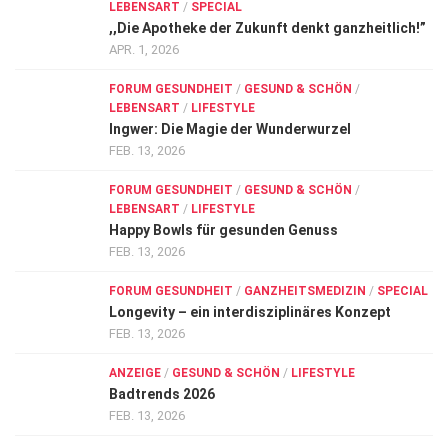
LEBENSART
/
SPECIAL
,,Die Apotheke der Zukunft denkt ganzheitlich!”
APR. 1, 2026
FORUM GESUNDHEIT
/
GESUND & SCHÖN
/
LEBENSART
/
LIFESTYLE
Ingwer: Die Magie der Wunderwurzel
FEB. 13, 2026
FORUM GESUNDHEIT
/
GESUND & SCHÖN
/
LEBENSART
/
LIFESTYLE
Happy Bowls für gesunden Genuss
FEB. 13, 2026
FORUM GESUNDHEIT
/
GANZHEITSMEDIZIN
/
SPECIAL
Longevity – ein interdisziplinäres Konzept
FEB. 13, 2026
ANZEIGE
/
GESUND & SCHÖN
/
LIFESTYLE
Badtrends 2026
FEB. 13, 2026