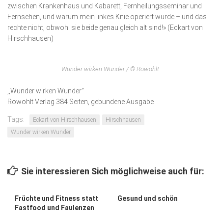
zwischen Krankenhaus und Kabarett, Fernheilungsseminar und
Fern­sehen, und warum mein linkes Knie operiert wurde – und das
rechte nicht, obwohl sie beide genau gleich alt sind!» (Eckart von
Hirschhausen)
Wunder wirken Wunder / © Rowohlt
,,Wunder wirken Wunder”
Rowohlt Verlag 384 Seiten, gebundene Ausgabe
Tags:
Eckart von Hirschhausen
Hirschhausen
Wunder wirken Wunder
Sie interessieren Sich möglichweise auch für:
Früchte und Fitness statt
Gesund und schön
Fastfood und Faulenzen