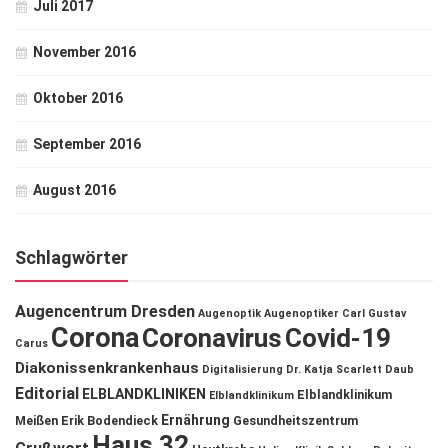
Juli 2017
November 2016
Oktober 2016
September 2016
August 2016
Schlagwörter
Augencentrum Dresden
Augenoptik
Augenoptiker
Carl Gustav
Corona
Coronavirus
Covid-19
Carus
Diakonissenkrankenhaus
Digitalisierung
Dr. Katja Scarlett Daub
Editorial
ELBLANDKLINIKEN
Elblandklinikum
Elblandklinikum
Ernährung
Meißen
Erik Bodendieck
Gesundheitszentrum
Haus 32