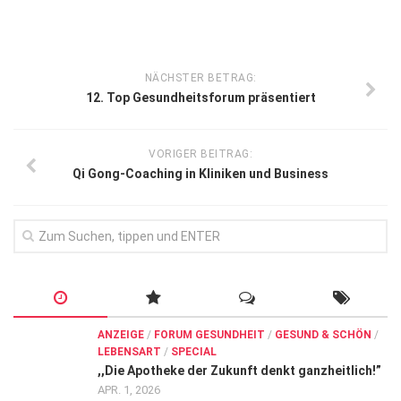
NÄCHSTER BETRAG:
12. Top Gesundheitsforum präsentiert
VORIGER BEITRAG:
Qi Gong-Coaching in Kliniken und Business
ANZEIGE
/
FORUM GESUNDHEIT
/
GESUND & SCHÖN
/
LEBENSART
/
SPECIAL
,,Die Apotheke der Zukunft denkt ganzheitlich!”
APR. 1, 2026