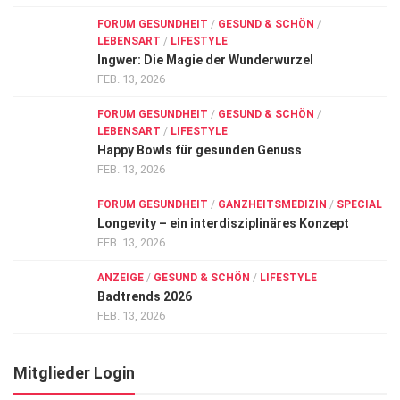
FORUM GESUNDHEIT
/
GESUND & SCHÖN
/
LEBENSART
/
LIFESTYLE
Ingwer: Die Magie der Wunderwurzel
FEB. 13, 2026
FORUM GESUNDHEIT
/
GESUND & SCHÖN
/
LEBENSART
/
LIFESTYLE
Happy Bowls für gesunden Genuss
FEB. 13, 2026
FORUM GESUNDHEIT
/
GANZHEITSMEDIZIN
/
SPECIAL
Longevity – ein interdisziplinäres Konzept
FEB. 13, 2026
ANZEIGE
/
GESUND & SCHÖN
/
LIFESTYLE
Badtrends 2026
FEB. 13, 2026
Mitglieder Login