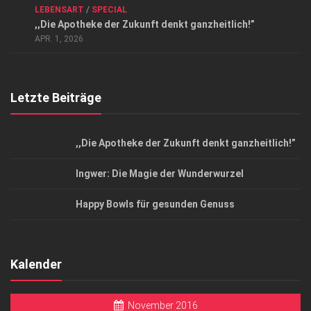
LEBENSART
/
SPECIAL
Datenschutzerklärung
,,Die Apotheke der Zukunft denkt ganzheitlich!”
Top Magazin Dresden / Ostsachsen
APR. 1, 2026
Letzte Beiträge
,,Die Apotheke der Zukunft denkt ganzheitlich!”
Ingwer: Die Magie der Wunderwurzel
Happy Bowls für gesunden Genuss
Kalender
November 2016