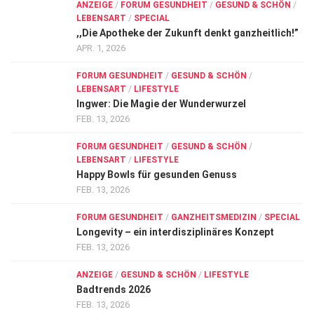
ANZEIGE
/
FORUM GESUNDHEIT
/
GESUND & SCHÖN
/
LEBENSART
/
SPECIAL
,,Die Apotheke der Zukunft denkt ganzheitlich!”
APR. 1, 2026
FORUM GESUNDHEIT
/
GESUND & SCHÖN
/
LEBENSART
/
LIFESTYLE
Ingwer: Die Magie der Wunderwurzel
FEB. 13, 2026
FORUM GESUNDHEIT
/
GESUND & SCHÖN
/
LEBENSART
/
LIFESTYLE
Happy Bowls für gesunden Genuss
FEB. 13, 2026
FORUM GESUNDHEIT
/
GANZHEITSMEDIZIN
/
SPECIAL
Longevity – ein interdisziplinäres Konzept
FEB. 13, 2026
ANZEIGE
/
GESUND & SCHÖN
/
LIFESTYLE
Badtrends 2026
FEB. 13, 2026