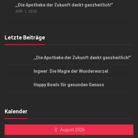
,,Die Apotheke der Zukunft denkt ganzheitlich!”
Top Magazin Dresden / Ostsachsen
APR. 1, 2026
Letzte Beiträge
,,Die Apotheke der Zukunft denkt ganzheitlich!”
Ingwer: Die Magie der Wunderwurzel
Happy Bowls für gesunden Genuss
Kalender
August 2026