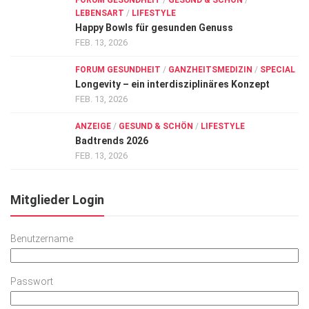
FORUM GESUNDHEIT
/
GESUND & SCHÖN
/
LEBENSART
/
LIFESTYLE
Happy Bowls für gesunden Genuss
FEB. 13, 2026
FORUM GESUNDHEIT
/
GANZHEITSMEDIZIN
/
SPECIAL
Longevity – ein interdisziplinäres Konzept
FEB. 13, 2026
ANZEIGE
/
GESUND & SCHÖN
/
LIFESTYLE
Badtrends 2026
FEB. 13, 2026
Mitglieder Login
Benutzername
Passwort