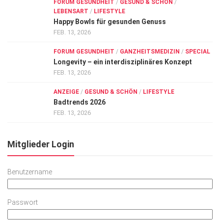
FORUM GESUNDHEIT
/
GESUND & SCHÖN
/
LEBENSART
/
LIFESTYLE
Happy Bowls für gesunden Genuss
FEB. 13, 2026
FORUM GESUNDHEIT
/
GANZHEITSMEDIZIN
/
SPECIAL
Longevity – ein interdisziplinäres Konzept
FEB. 13, 2026
ANZEIGE
/
GESUND & SCHÖN
/
LIFESTYLE
Badtrends 2026
FEB. 13, 2026
Mitglieder Login
Benutzername
Passwort