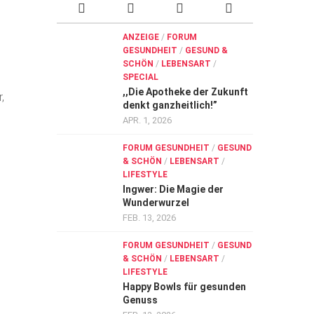
ANZEIGE
/
FORUM
GESUNDHEIT
/
GESUND &
SCHÖN
/
LEBENSART
/
SPECIAL
,,Die Apotheke der Zukunft
,
denkt ganzheitlich!”
APR. 1, 2026
FORUM GESUNDHEIT
/
GESUND
& SCHÖN
/
LEBENSART
/
LIFESTYLE
Ingwer: Die Magie der
Wunderwurzel
FEB. 13, 2026
FORUM GESUNDHEIT
/
GESUND
& SCHÖN
/
LEBENSART
/
LIFESTYLE
Happy Bowls für gesunden
Genuss