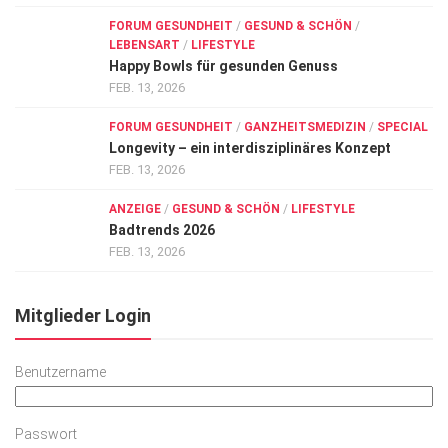
FORUM GESUNDHEIT
/
GESUND & SCHÖN
/
LEBENSART
/
LIFESTYLE
Happy Bowls für gesunden Genuss
FEB. 13, 2026
FORUM GESUNDHEIT
/
GANZHEITSMEDIZIN
/
SPECIAL
Longevity – ein interdisziplinäres Konzept
FEB. 13, 2026
ANZEIGE
/
GESUND & SCHÖN
/
LIFESTYLE
Badtrends 2026
FEB. 13, 2026
Mitglieder Login
Benutzername
Passwort