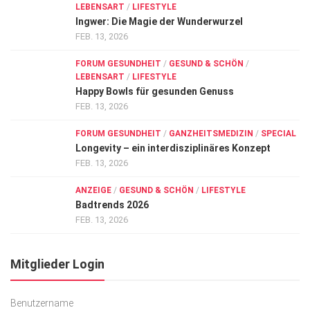
LEBENSART
/
LIFESTYLE
Ingwer: Die Magie der Wunderwurzel
FEB. 13, 2026
FORUM GESUNDHEIT
/
GESUND & SCHÖN
/
LEBENSART
/
LIFESTYLE
Happy Bowls für gesunden Genuss
FEB. 13, 2026
FORUM GESUNDHEIT
/
GANZHEITSMEDIZIN
/
SPECIAL
Longevity – ein interdisziplinäres Konzept
FEB. 13, 2026
ANZEIGE
/
GESUND & SCHÖN
/
LIFESTYLE
Badtrends 2026
FEB. 13, 2026
Mitglieder Login
Benutzername