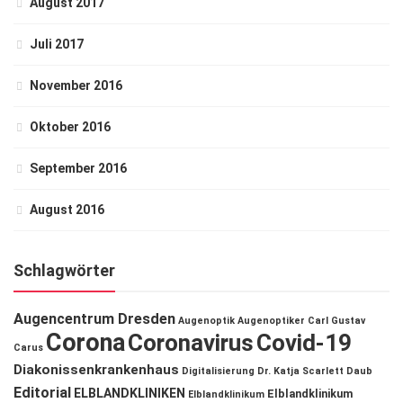
August 2017
Juli 2017
November 2016
Oktober 2016
September 2016
August 2016
Schlagwörter
Augencentrum Dresden
Augenoptik
Augenoptiker
Carl Gustav
Corona
Coronavirus
Covid-19
Carus
Diakonissenkrankenhaus
Digitalisierung
Dr. Katja Scarlett Daub
Editorial
ELBLANDKLINIKEN
Elblandklinikum
Elblandklinikum