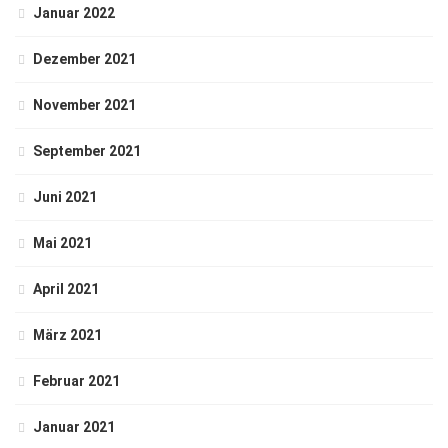
Januar 2022
Dezember 2021
November 2021
September 2021
Juni 2021
Mai 2021
April 2021
März 2021
Februar 2021
Januar 2021