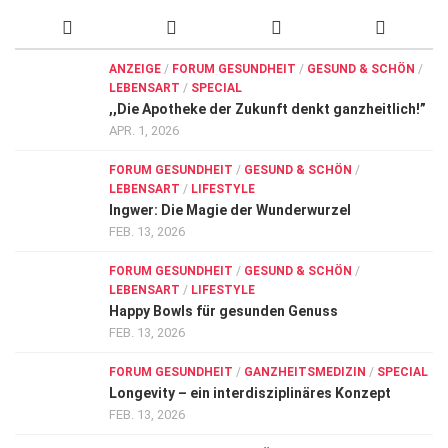
ANZEIGE
/
FORUM GESUNDHEIT
/
GESUND & SCHÖN
/
LEBENSART
/
SPECIAL
,,Die Apotheke der Zukunft denkt ganzheitlich!”
APR. 1, 2026
FORUM GESUNDHEIT
/
GESUND & SCHÖN
/
LEBENSART
/
LIFESTYLE
Ingwer: Die Magie der Wunderwurzel
FEB. 13, 2026
FORUM GESUNDHEIT
/
GESUND & SCHÖN
/
LEBENSART
/
LIFESTYLE
Happy Bowls für gesunden Genuss
FEB. 13, 2026
FORUM GESUNDHEIT
/
GANZHEITSMEDIZIN
/
SPECIAL
Longevity – ein interdisziplinäres Konzept
FEB. 13, 2026