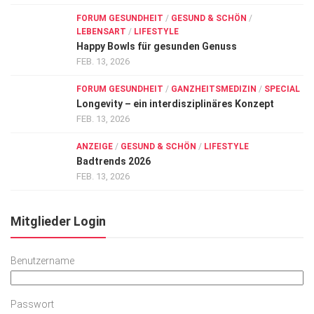
FORUM GESUNDHEIT
/
GESUND & SCHÖN
/
LEBENSART
/
LIFESTYLE
Happy Bowls für gesunden Genuss
FEB. 13, 2026
FORUM GESUNDHEIT
/
GANZHEITSMEDIZIN
/
SPECIAL
Longevity – ein interdisziplinäres Konzept
FEB. 13, 2026
ANZEIGE
/
GESUND & SCHÖN
/
LIFESTYLE
Badtrends 2026
FEB. 13, 2026
Mitglieder Login
Benutzername
Passwort