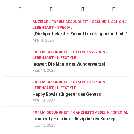
ANZEIGE
/
FORUM GESUNDHEIT
/
GESUND & SCHÖN
/
LEBENSART
/
SPECIAL
,,Die Apotheke der Zukunft denkt ganzheitlich!”
APR. 1, 2026
FORUM GESUNDHEIT
/
GESUND & SCHÖN
/
LEBENSART
/
LIFESTYLE
Ingwer: Die Magie der Wunderwurzel
FEB. 13, 2026
FORUM GESUNDHEIT
/
GESUND & SCHÖN
/
LEBENSART
/
LIFESTYLE
Happy Bowls für gesunden Genuss
FEB. 13, 2026
FORUM GESUNDHEIT
/
GANZHEITSMEDIZIN
/
SPECIAL
Longevity – ein interdisziplinäres Konzept
FEB. 13, 2026