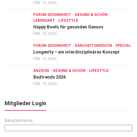
FEB. 13, 2026
FORUM GESUNDHEIT
/
GESUND & SCHÖN
/
LEBENSART
/
LIFESTYLE
Happy Bowls für gesunden Genuss
FEB. 13, 2026
FORUM GESUNDHEIT
/
GANZHEITSMEDIZIN
/
SPECIAL
Longevity – ein interdisziplinäres Konzept
FEB. 13, 2026
ANZEIGE
/
GESUND & SCHÖN
/
LIFESTYLE
Badtrends 2026
FEB. 13, 2026
Mitglieder Login
Benutzername