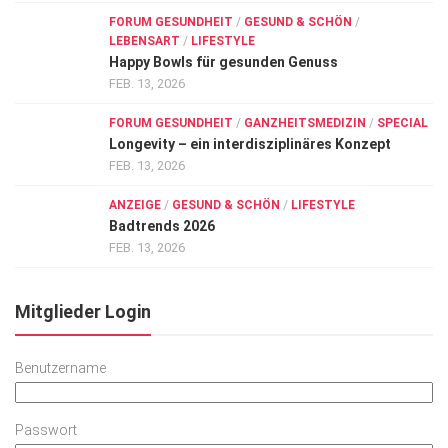
FORUM GESUNDHEIT
/
GESUND & SCHÖN
/
LEBENSART
/
LIFESTYLE
Happy Bowls für gesunden Genuss
FEB. 13, 2026
FORUM GESUNDHEIT
/
GANZHEITSMEDIZIN
/
SPECIAL
Longevity – ein interdisziplinäres Konzept
FEB. 13, 2026
ANZEIGE
/
GESUND & SCHÖN
/
LIFESTYLE
Badtrends 2026
FEB. 13, 2026
Mitglieder Login
Benutzername
Passwort