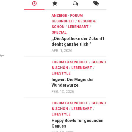
ANZEIGE
/
FORUM
GESUNDHEIT
/
GESUND &
SCHÖN
/
LEBENSART
/
SPECIAL
,,Die Apotheke der Zukunft
denkt ganzheitlich!”
APR. 1, 2026
v-
FORUM GESUNDHEIT
/
GESUND
& SCHÖN
/
LEBENSART
/
LIFESTYLE
Ingwer: Die Magie der
Wunderwurzel
FEB. 13, 2026
FORUM GESUNDHEIT
/
GESUND
& SCHÖN
/
LEBENSART
/
LIFESTYLE
Happy Bowls für gesunden
Genuss