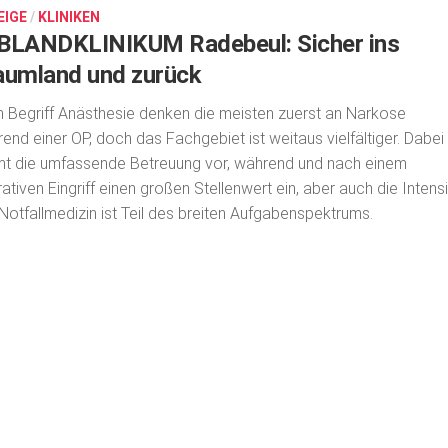
EIGE
/
KLINIKEN
BLANDKLINIKUM Radebeul: Sicher ins
aumland und zurück
 Begriff Anästhesie denken die meisten zuerst an Narkose
end einer OP, doch das Fachgebiet ist weitaus vielfältiger. Dabei
t die umfassende Betreuung vor, während und nach einem
ativen Eingriff einen großen Stellen­wert ein, aber auch die Intensi
Notfallmedizin ist Teil des breiten Aufgabenspektrums.