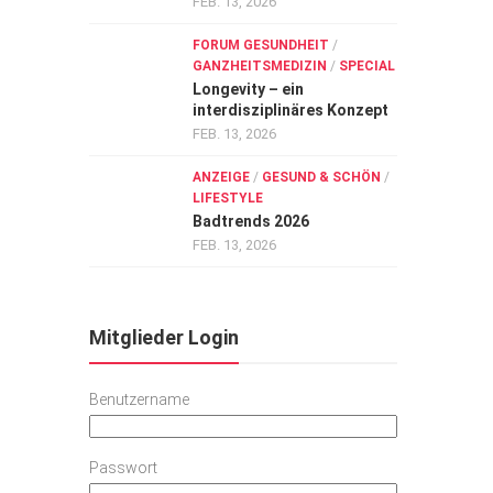
FEB. 13, 2026
FORUM GESUNDHEIT
/
GANZHEITSMEDIZIN
/
SPECIAL
Longevity – ein
interdisziplinäres Konzept
FEB. 13, 2026
ANZEIGE
/
GESUND & SCHÖN
/
LIFESTYLE
Badtrends 2026
FEB. 13, 2026
Mitglieder Login
Benutzername
Passwort