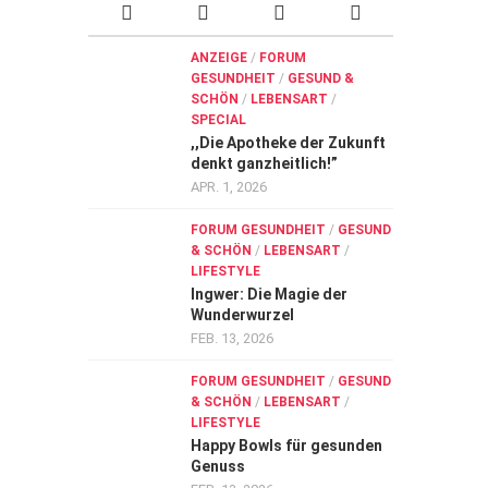
ANZEIGE
/
FORUM
GESUNDHEIT
/
GESUND &
SCHÖN
/
LEBENSART
/
SPECIAL
,,Die Apotheke der Zukunft
denkt ganzheitlich!”
APR. 1, 2026
FORUM GESUNDHEIT
/
GESUND
& SCHÖN
/
LEBENSART
/
LIFESTYLE
Ingwer: Die Magie der
Wunderwurzel
FEB. 13, 2026
FORUM GESUNDHEIT
/
GESUND
& SCHÖN
/
LEBENSART
/
LIFESTYLE
Happy Bowls für gesunden
Genuss