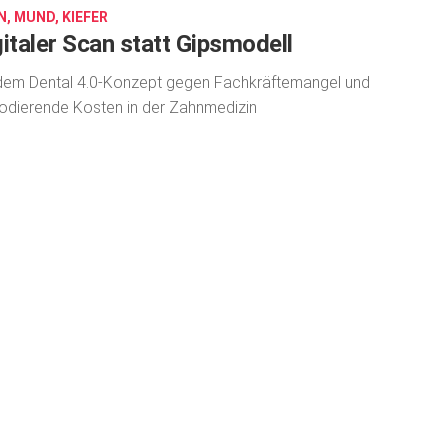
, MUND, KIEFER
gitaler Scan statt Gipsmodell
dem Dental 4.0-Konzept gegen Fachkräftemangel und
odierende Kosten in der Zahnmedizin