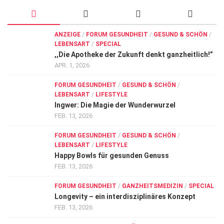
ANZEIGE
/
FORUM GESUNDHEIT
/
GESUND & SCHÖN
/
LEBENSART
/
SPECIAL
,,Die Apotheke der Zukunft denkt ganzheitlich!”
APR. 1, 2026
FORUM GESUNDHEIT
/
GESUND & SCHÖN
/
LEBENSART
/
LIFESTYLE
Ingwer: Die Magie der Wunderwurzel
FEB. 13, 2026
FORUM GESUNDHEIT
/
GESUND & SCHÖN
/
LEBENSART
/
LIFESTYLE
Happy Bowls für gesunden Genuss
FEB. 13, 2026
FORUM GESUNDHEIT
/
GANZHEITSMEDIZIN
/
SPECIAL
Longevity – ein interdisziplinäres Konzept
FEB. 13, 2026