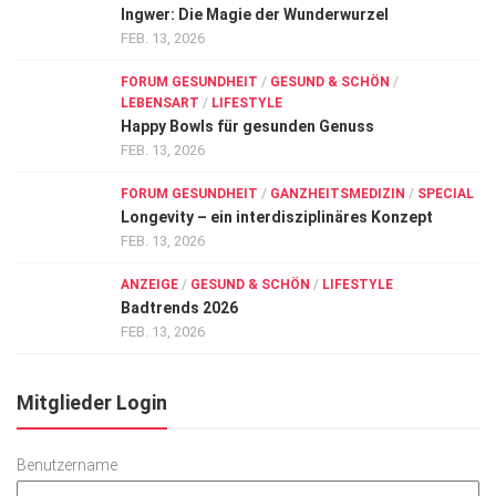
Ingwer: Die Magie der Wunderwurzel
FEB. 13, 2026
FORUM GESUNDHEIT
/
GESUND & SCHÖN
/
LEBENSART
/
LIFESTYLE
Happy Bowls für gesunden Genuss
FEB. 13, 2026
FORUM GESUNDHEIT
/
GANZHEITSMEDIZIN
/
SPECIAL
Longevity – ein interdisziplinäres Konzept
FEB. 13, 2026
ANZEIGE
/
GESUND & SCHÖN
/
LIFESTYLE
Badtrends 2026
FEB. 13, 2026
Mitglieder Login
Benutzername