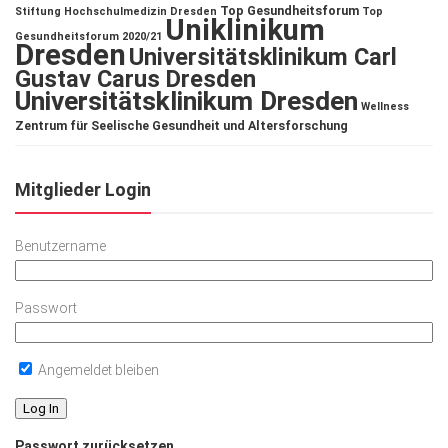
Top Gesundheitsforum
Stiftung Hochschulmedizin Dresden
Top
Uniklinikum
Gesundheitsforum 2020/21
Dresden
Universitätsklinikum Carl
Gustav Carus Dresden
Universitätsklinikum Dresden
Wellness
Zentrum für Seelische Gesundheit und Altersforschung
Mitglieder Login
Benutzername
Passwort
Angemeldet bleiben
Passwort zurücksetzen