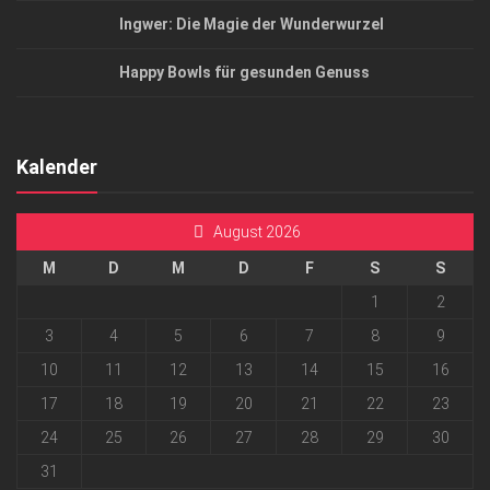
Ingwer: Die Magie der Wunderwurzel
Happy Bowls für gesunden Genuss
Kalender
August 2026
M
D
M
D
F
S
S
1
2
3
4
5
6
7
8
9
10
11
12
13
14
15
16
17
18
19
20
21
22
23
24
25
26
27
28
29
30
31