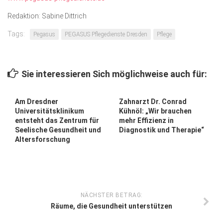
Redaktion: Sabine Dittrich
Tags:
Pegasus
PEGASUS Pflegedienste Dresden
Pflege
Sie interessieren Sich möglichweise auch für:
Am Dresdner
Zahnarzt Dr. Conrad
Universitätsklinikum
Kühnöl: „Wir brauchen
entsteht das Zentrum für
mehr Effizienz in
Seelische Gesundheit und
Diagnostik und Therapie“
Altersforschung
NÄCHSTER BETRAG:
Räume, die Gesundheit unterstützen