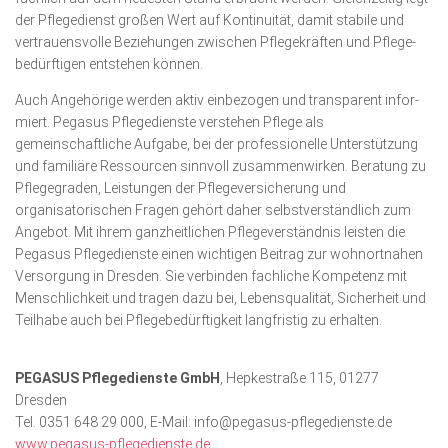
der Pflegedienst großen Wert auf Kontinuität, damit stabile und
vertrauensvolle Beziehungen zwischen Pflege­kräf­ten und Pflege­
bedürftigen entstehen können.
Auch Angehörige werden aktiv einbezogen und transparent infor­
miert. Pegasus Pflegedienste verstehen Pflege als
gemeinschaftliche Aufgabe, bei der professionelle Unterstützung
und familiäre Ressourcen sinnvoll zusammenwirken. Beratung zu
Pflegegraden, Leistungen der Pflegeversicherung und
organisatorischen Fragen gehört daher selbstverständlich zum
Angebot. Mit ihrem ganzheitlichen Pflegeverständnis leisten die
Pegasus Pflegedienste einen wichtigen Beitrag zur wohnortnahen
Versor­gung in Dresden. Sie verbinden fachliche Kompetenz mit
Menschlichkeit und tragen dazu bei, Lebensqualität, Sicherheit und
Teilhabe auch bei Pflege­bedürftigkeit langfristig zu erhalten.
PEGASUS Pflegedienste GmbH
, Hepkestraße 115, 01277
Dresden
Tel. 0351 648 29 000, E-Mail: info@pegasus-pflegedienste.de
www.pegasus-pflegedienste.d
e