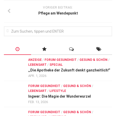
VORIGER BEITRAG:
Pflege am Wendepunkt
ANZEIGE
/
FORUM GESUNDHEIT
/
GESUND & SCHÖN
/
LEBENSART
/
SPECIAL
,,Die Apotheke der Zukunft denkt ganzheitlich!”
APR. 1, 2026
FORUM GESUNDHEIT
/
GESUND & SCHÖN
/
LEBENSART
/
LIFESTYLE
Ingwer: Die Magie der Wunderwurzel
FEB. 13, 2026
FORUM GESUNDHEIT
/
GESUND & SCHÖN
/