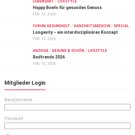
LEBENSART
/
LIFESTYLE
Happy Bowls für gesunden Genuss
FEB. 13, 2026
FORUM GESUNDHEIT
/
GANZHEITSMEDIZIN
/
SPECIAL
Longevity – ein interdisziplinäres Konzept
FEB. 13, 2026
ANZEIGE
/
GESUND & SCHÖN
/
LIFESTYLE
Badtrends 2026
FEB. 13, 2026
Mitglieder Login
Benutzername
Passwort