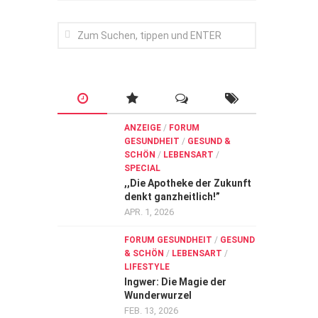
ANZEIGE
/
FORUM
GESUNDHEIT
/
GESUND &
SCHÖN
/
LEBENSART
/
SPECIAL
,,Die Apotheke der Zukunft
denkt ganzheitlich!”
APR. 1, 2026
FORUM GESUNDHEIT
/
GESUND
& SCHÖN
/
LEBENSART
/
LIFESTYLE
Ingwer: Die Magie der
Wunderwurzel
FEB. 13, 2026