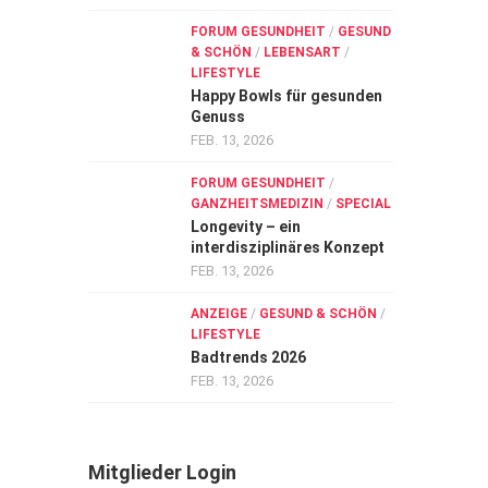
FORUM GESUNDHEIT
/
GESUND
& SCHÖN
/
LEBENSART
/
LIFESTYLE
Happy Bowls für gesunden
Genuss
FEB. 13, 2026
FORUM GESUNDHEIT
/
GANZHEITSMEDIZIN
/
SPECIAL
Longevity – ein
interdisziplinäres Konzept
FEB. 13, 2026
ANZEIGE
/
GESUND & SCHÖN
/
LIFESTYLE
Badtrends 2026
FEB. 13, 2026
Mitglieder Login