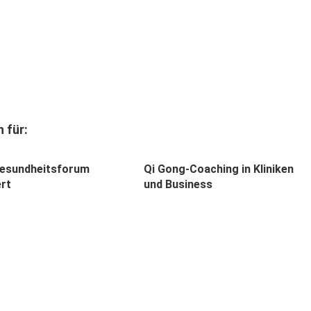
 für:
Gesundheitsforum
Qi Gong-Coaching in Kliniken
ert
und Business