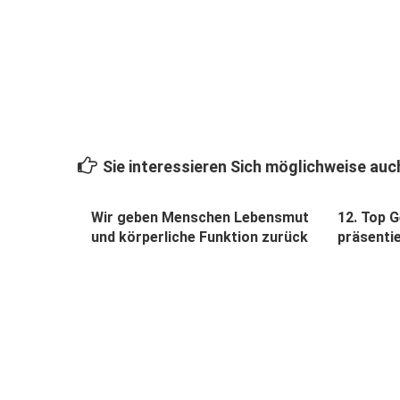
Sie interessieren Sich möglichweise auch
Wir geben Menschen Lebens­mut
12. Top 
und körperliche Funktion zurück
präsenti