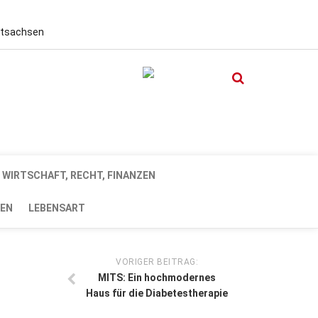
stsachsen
WIRTSCHAFT, RECHT, FINANZEN
EN
LEBENSART
VORIGER BEITRAG:
MITS: Ein hochmodernes
Haus für die Diabetestherapie