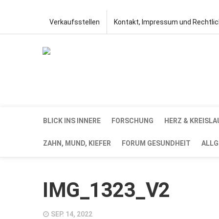
Verkaufsstellen
Kontakt, Impressum und Rechtli
BLICK INS INNERE
FORSCHUNG
HERZ & KREISLA
ZAHN, MUND, KIEFER
FORUM GESUNDHEIT
ALLG
IMG_1323_V2
SEP. 14, 2022