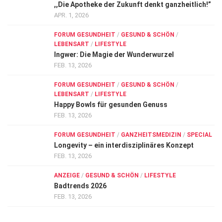
,,Die Apotheke der Zukunft denkt ganzheitlich!”
APR. 1, 2026
FORUM GESUNDHEIT
/
GESUND & SCHÖN
/
LEBENSART
/
LIFESTYLE
Ingwer: Die Magie der Wunderwurzel
FEB. 13, 2026
FORUM GESUNDHEIT
/
GESUND & SCHÖN
/
LEBENSART
/
LIFESTYLE
Happy Bowls für gesunden Genuss
FEB. 13, 2026
FORUM GESUNDHEIT
/
GANZHEITSMEDIZIN
/
SPECIAL
Longevity – ein interdisziplinäres Konzept
FEB. 13, 2026
ANZEIGE
/
GESUND & SCHÖN
/
LIFESTYLE
Badtrends 2026
FEB. 13, 2026