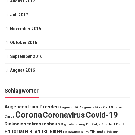
August 2017
Juli 2017
November 2016
Oktober 2016
September 2016
August 2016
Schlagwörter
Augencentrum Dresden
Augenoptik
Augenoptiker
Carl Gustav
Corona
Coronavirus
Covid-19
Carus
Diakonissenkrankenhaus
Digitalisierung
Dr. Katja Scarlett Daub
Editorial
ELBLANDKLINIKEN
Elblandklinikum
Elblandklinikum