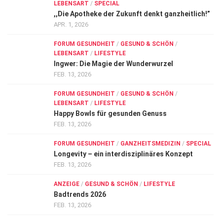
LEBENSART
/
SPECIAL
,,Die Apotheke der Zukunft denkt ganzheitlich!”
APR. 1, 2026
FORUM GESUNDHEIT
/
GESUND & SCHÖN
/
LEBENSART
/
LIFESTYLE
Ingwer: Die Magie der Wunderwurzel
FEB. 13, 2026
FORUM GESUNDHEIT
/
GESUND & SCHÖN
/
LEBENSART
/
LIFESTYLE
Happy Bowls für gesunden Genuss
FEB. 13, 2026
FORUM GESUNDHEIT
/
GANZHEITSMEDIZIN
/
SPECIAL
Longevity – ein interdisziplinäres Konzept
FEB. 13, 2026
ANZEIGE
/
GESUND & SCHÖN
/
LIFESTYLE
Badtrends 2026
FEB. 13, 2026