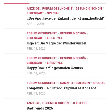
ANZEIGE
/
FORUM GESUNDHEIT
/
GESUND & SCHÖN
/
LEBENSART
/
SPECIAL
,,Die Apotheke der Zukunft denkt ganzheitlich!”
APR. 1, 2026
FORUM GESUNDHEIT
/
GESUND & SCHÖN
/
LEBENSART
/
LIFESTYLE
Ingwer: Die Magie der Wunderwurzel
FEB. 13, 2026
FORUM GESUNDHEIT
/
GESUND & SCHÖN
/
LEBENSART
/
LIFESTYLE
Happy Bowls für gesunden Genuss
FEB. 13, 2026
FORUM GESUNDHEIT
/
GANZHEITSMEDIZIN
/
SPECIAL
Longevity – ein interdisziplinäres Konzept
FEB. 13, 2026
ANZEIGE
/
GESUND & SCHÖN
/
LIFESTYLE
Badtrends 2026