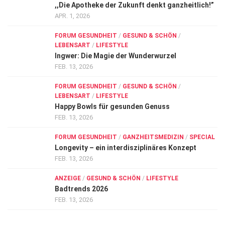
,,Die Apotheke der Zukunft denkt ganzheitlich!”
APR. 1, 2026
FORUM GESUNDHEIT
/
GESUND & SCHÖN
/
LEBENSART
/
LIFESTYLE
Ingwer: Die Magie der Wunderwurzel
FEB. 13, 2026
FORUM GESUNDHEIT
/
GESUND & SCHÖN
/
LEBENSART
/
LIFESTYLE
Happy Bowls für gesunden Genuss
FEB. 13, 2026
FORUM GESUNDHEIT
/
GANZHEITSMEDIZIN
/
SPECIAL
Longevity – ein interdisziplinäres Konzept
FEB. 13, 2026
ANZEIGE
/
GESUND & SCHÖN
/
LIFESTYLE
Badtrends 2026
FEB. 13, 2026