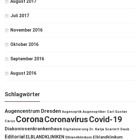
August 2017
Juli 2017
November 2016
Oktober 2016
September 2016
August 2016
Schlagwörter
Augencentrum Dresden
Augenoptik
Augenoptiker
Carl Gustav
Corona
Coronavirus
Covid-19
Carus
Diakonissenkrankenhaus
Digitalisierung
Dr. Katja Scarlett Daub
Editorial
ELBLANDKLINIKEN
Elblandklinikum
Elblandklinikum