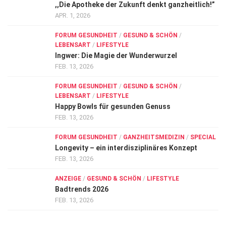
,,Die Apotheke der Zukunft denkt ganzheitlich!”
APR. 1, 2026
FORUM GESUNDHEIT
/
GESUND & SCHÖN
/
LEBENSART
/
LIFESTYLE
Ingwer: Die Magie der Wunderwurzel
FEB. 13, 2026
FORUM GESUNDHEIT
/
GESUND & SCHÖN
/
LEBENSART
/
LIFESTYLE
Happy Bowls für gesunden Genuss
FEB. 13, 2026
FORUM GESUNDHEIT
/
GANZHEITSMEDIZIN
/
SPECIAL
Longevity – ein interdisziplinäres Konzept
FEB. 13, 2026
ANZEIGE
/
GESUND & SCHÖN
/
LIFESTYLE
Badtrends 2026
FEB. 13, 2026