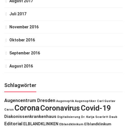
August 2017
Juli 2017
November 2016
Oktober 2016
September 2016
August 2016
Schlagwörter
Augencentrum Dresden
Augenoptik
Augenoptiker
Carl Gustav
Corona
Coronavirus
Covid-19
Carus
Diakonissenkrankenhaus
Digitalisierung
Dr. Katja Scarlett Daub
Editorial
ELBLANDKLINIKEN
Elblandklinikum
Elblandklinikum