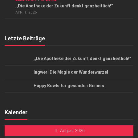
Datenschutzerklärung
,,Die Apotheke der Zukunft denkt ganzheitlich!”
Top Magazin Dresden / Ostsachsen
APR. 1, 2026
Letzte Beiträge
,,Die Apotheke der Zukunft denkt ganzheitlich!”
Ingwer: Die Magie der Wunderwurzel
Happy Bowls für gesunden Genuss
Kalender
August 2026