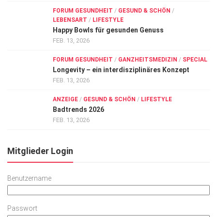
FORUM GESUNDHEIT
/
GESUND & SCHÖN
/
LEBENSART
/
LIFESTYLE
Happy Bowls für gesunden Genuss
FEB. 13, 2026
FORUM GESUNDHEIT
/
GANZHEITSMEDIZIN
/
SPECIAL
Longevity – ein interdisziplinäres Konzept
FEB. 13, 2026
ANZEIGE
/
GESUND & SCHÖN
/
LIFESTYLE
Badtrends 2026
FEB. 13, 2026
Mitglieder Login
Benutzername
Passwort