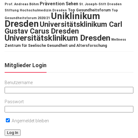
Prävention
Sehen
Prof. Andreas Böhm
St. Joseph-Stift Dresden
Top Gesundheitsforum
Stiftung Hochschulmedizin Dresden
Top
Uniklinikum
Gesundheitsforum 2020/21
Dresden
Universitätsklinikum Carl
Gustav Carus Dresden
Universitätsklinikum Dresden
Wellness
Zentrum für Seelische Gesundheit und Altersforschung
Mitglieder Login
Benutzername
Passwort
Angemeldet bleiben