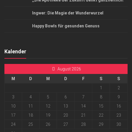
,,Die Apotheke der Zukunft denkt ganzheitlich!”
Ingwer: Die Magie der Wunderwurzel
Happy Bowls für gesunden Genuss
Kalender
August 2026
M
D
M
D
F
S
S
1
2
3
4
5
6
7
8
9
10
11
12
13
14
15
16
17
18
19
20
21
22
23
24
25
26
27
28
29
30