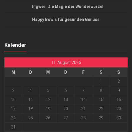
Ingwer: Die Magie der Wunderwurzel
Happy Bowls für gesunden Genuss
Kalender
August 2026
M
D
M
D
F
S
S
1
2
3
4
5
6
7
8
9
10
11
12
13
14
15
16
17
18
19
20
21
22
23
24
25
26
27
28
29
30
31