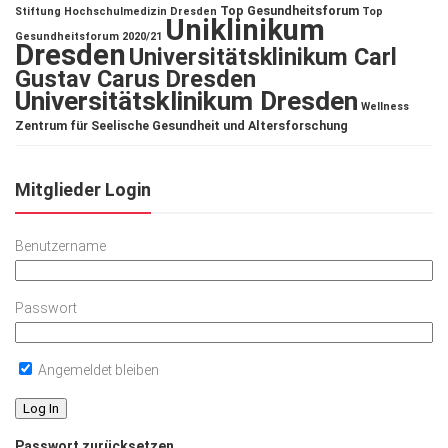
Top Gesundheitsforum
Stiftung Hochschulmedizin Dresden
Top
Uniklinikum
Gesundheitsforum 2020/21
Dresden
Universitätsklinikum Carl
Gustav Carus Dresden
Universitätsklinikum Dresden
Wellness
Zentrum für Seelische Gesundheit und Altersforschung
Mitglieder Login
Benutzername
Passwort
Angemeldet bleiben
Passwort zurücksetzen