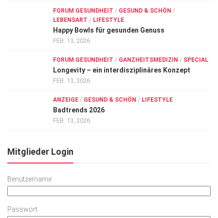
FORUM GESUNDHEIT
/
GESUND & SCHÖN
/
LEBENSART
/
LIFESTYLE
Happy Bowls für gesunden Genuss
FEB. 13, 2026
FORUM GESUNDHEIT
/
GANZHEITSMEDIZIN
/
SPECIAL
Longevity – ein interdisziplinäres Konzept
FEB. 13, 2026
ANZEIGE
/
GESUND & SCHÖN
/
LIFESTYLE
Badtrends 2026
FEB. 13, 2026
Mitglieder Login
Benutzername
Passwort