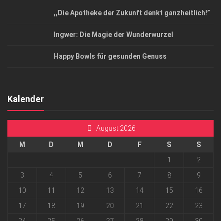
,,Die Apotheke der Zukunft denkt ganzheitlich!”
Ingwer: Die Magie der Wunderwurzel
Happy Bowls für gesunden Genuss
Kalender
August 2026
M
D
M
D
F
S
S
1
2
3
4
5
6
7
8
9
10
11
12
13
14
15
16
17
18
19
20
21
22
23