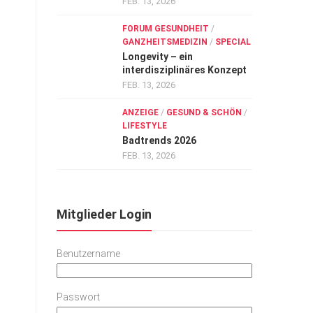
FEB. 13, 2026
FORUM GESUNDHEIT
/
GANZHEITSMEDIZIN
/
SPECIAL
Longevity – ein
interdisziplinäres Konzept
FEB. 13, 2026
ANZEIGE
/
GESUND & SCHÖN
/
LIFESTYLE
Badtrends 2026
FEB. 13, 2026
Mitglieder Login
Benutzername
Passwort