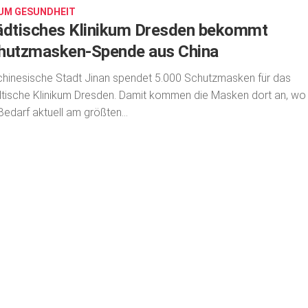
UM GESUNDHEIT
ädtisches Klinikum Dresden bekommt
hutzmasken-Spende aus China
chinesische Stadt Jinan spendet 5.000 Schutzmasken für das
tische Klinikum Dresden. Damit kommen die Masken dort an, wo
Bedarf aktuell am größten...