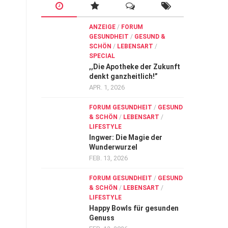
ANZEIGE
/
FORUM
GESUNDHEIT
/
GESUND &
SCHÖN
/
LEBENSART
/
SPECIAL
,,Die Apotheke der Zukunft
denkt ganzheitlich!”
APR. 1, 2026
FORUM GESUNDHEIT
/
GESUND
& SCHÖN
/
LEBENSART
/
LIFESTYLE
Ingwer: Die Magie der
Wunderwurzel
FEB. 13, 2026
FORUM GESUNDHEIT
/
GESUND
& SCHÖN
/
LEBENSART
/
LIFESTYLE
Happy Bowls für gesunden
Genuss