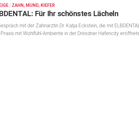
EIGE
/
ZAHN, MUND, KIEFER
BDENTAL: Für Ihr schönstes Lächeln
espräch mit der Zahnärztin Dr. Katja Eckstein, die mit ELBDENTA
 Praxis mit Wohlfühl-Ambiente in der Dresdner Hafencity eröffnet