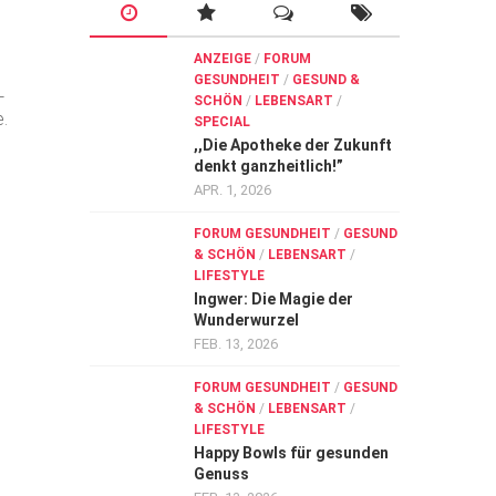
ANZEIGE
/
FORUM
GESUNDHEIT
/
GESUND &
L
SCHÖN
/
LEBENSART
/
e.
SPECIAL
,,Die Apotheke der Zukunft
denkt ganzheitlich!”
APR. 1, 2026
FORUM GESUNDHEIT
/
GESUND
& SCHÖN
/
LEBENSART
/
LIFESTYLE
Ingwer: Die Magie der
Wunderwurzel
FEB. 13, 2026
FORUM GESUNDHEIT
/
GESUND
& SCHÖN
/
LEBENSART
/
LIFESTYLE
Happy Bowls für gesunden
Genuss