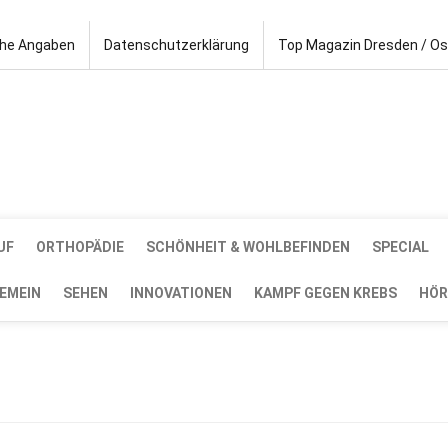
che Angaben
Datenschutzerklärung
Top Magazin Dresden / O
UF
ORTHOPÄDIE
SCHÖNHEIT & WOHLBEFINDEN
SPECIAL
EMEIN
SEHEN
INNOVATIONEN
KAMPF GEGEN KREBS
HÖR