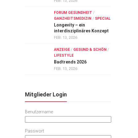
FEB. 13, 2026
FORUM GESUNDHEIT
/
GANZHEITSMEDIZIN
/
SPECIAL
Longevity – ein
interdisziplinäres Konzept
FEB. 13, 2026
ANZEIGE
/
GESUND & SCHÖN
/
LIFESTYLE
Badtrends 2026
FEB. 13, 2026
Mitglieder Login
Benutzername
Passwort