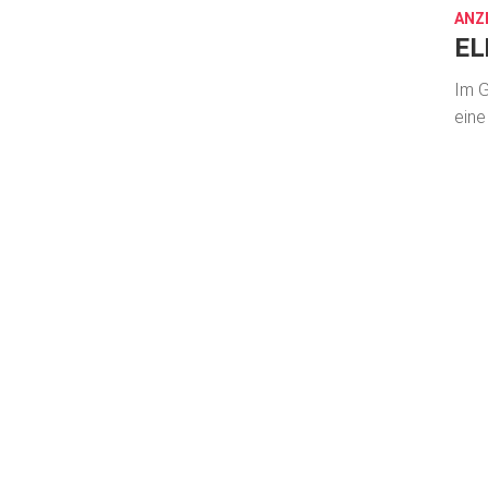
ANZ
EL
Im G
eine