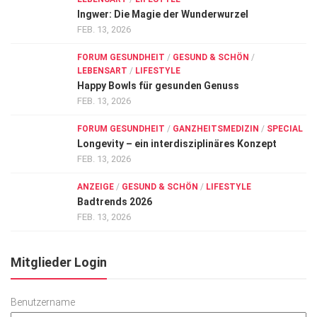
Ingwer: Die Magie der Wunderwurzel
FEB. 13, 2026
FORUM GESUNDHEIT
/
GESUND & SCHÖN
/
LEBENSART
/
LIFESTYLE
Happy Bowls für gesunden Genuss
FEB. 13, 2026
FORUM GESUNDHEIT
/
GANZHEITSMEDIZIN
/
SPECIAL
Longevity – ein interdisziplinäres Konzept
FEB. 13, 2026
ANZEIGE
/
GESUND & SCHÖN
/
LIFESTYLE
Badtrends 2026
FEB. 13, 2026
Mitglieder Login
Benutzername