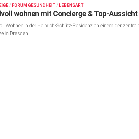
EIGE
/
FORUM GESUNDHEIT
/
LEBENSART
ilvoll wohnen mit Concierge & Top-Aussicht
voll Wohnen in der Heinrich-Schütz-Residenz an einem der zentral
ze in Dresden.