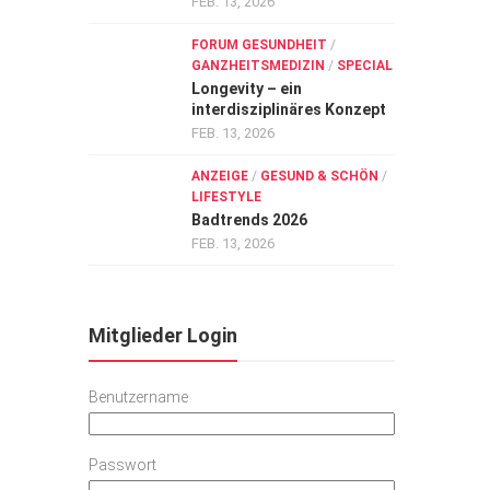
FEB. 13, 2026
FORUM GESUNDHEIT
/
GANZHEITSMEDIZIN
/
SPECIAL
Longevity – ein
interdisziplinäres Konzept
FEB. 13, 2026
ANZEIGE
/
GESUND & SCHÖN
/
LIFESTYLE
Badtrends 2026
FEB. 13, 2026
Mitglieder Login
Benutzername
Passwort