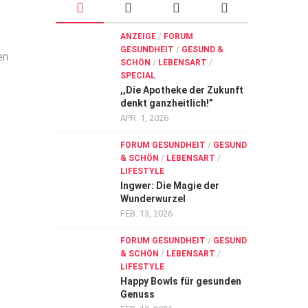
ANZEIGE
/
FORUM
GESUNDHEIT
/
GESUND &
en
SCHÖN
/
LEBENSART
/
SPECIAL
,,Die Apotheke der Zukunft
denkt ganzheitlich!”
APR. 1, 2026
FORUM GESUNDHEIT
/
GESUND
& SCHÖN
/
LEBENSART
/
LIFESTYLE
Ingwer: Die Magie der
Wunderwurzel
FEB. 13, 2026
FORUM GESUNDHEIT
/
GESUND
& SCHÖN
/
LEBENSART
/
LIFESTYLE
Happy Bowls für gesunden
Genuss