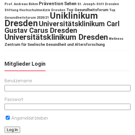
Prävention
Sehen
Prof. Andreas Böhm
St. Joseph-Stift Dresden
Top Gesundheitsforum
Stiftung Hochschulmedizin Dresden
Top
Uniklinikum
Gesundheitsforum 2020/21
Dresden
Universitätsklinikum Carl
Gustav Carus Dresden
Universitätsklinikum Dresden
Wellness
Zentrum für Seelische Gesundheit und Altersforschung
Mitglieder Login
Benutzername
Passwort
Angemeldet bleiben