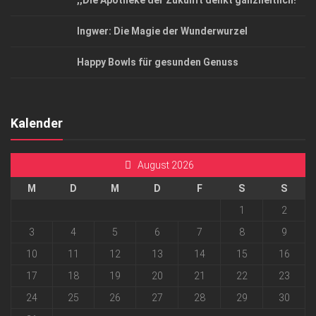
,,Die Apotheke der Zukunft denkt ganzheitlich!”
Ingwer: Die Magie der Wunderwurzel
Happy Bowls für gesunden Genuss
Kalender
August 2026
M
D
M
D
F
S
S
1
2
3
4
5
6
7
8
9
10
11
12
13
14
15
16
17
18
19
20
21
22
23
24
25
26
27
28
29
30