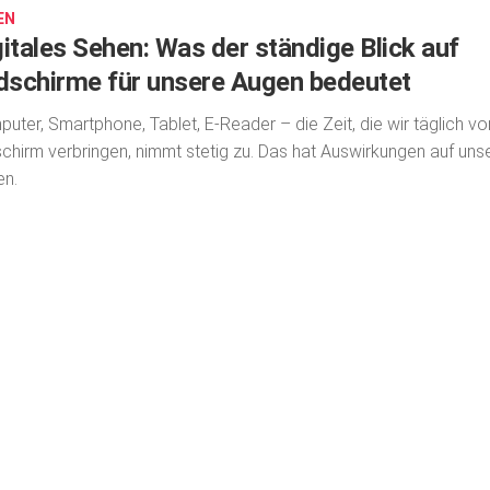
EN
gitales Sehen: Was der ständige Blick auf
ldschirme für unsere Augen bedeutet
uter, Smartphone, Tablet, E-Reader – die Zeit, die wir täglich v
schirm verbringen, nimmt stetig zu. Das hat Auswirkungen auf uns
en.