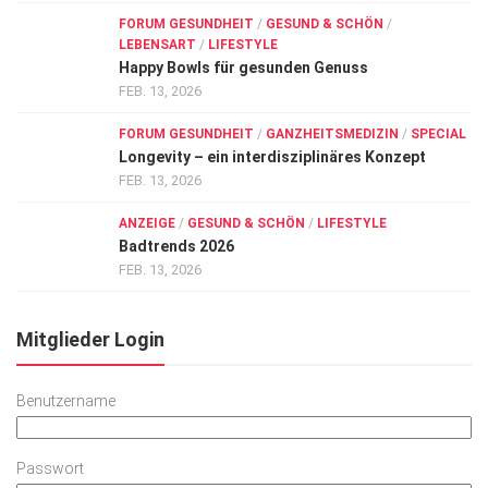
FORUM GESUNDHEIT
/
GESUND & SCHÖN
/
LEBENSART
/
LIFESTYLE
Happy Bowls für gesunden Genuss
FEB. 13, 2026
FORUM GESUNDHEIT
/
GANZHEITSMEDIZIN
/
SPECIAL
Longevity – ein interdisziplinäres Konzept
FEB. 13, 2026
ANZEIGE
/
GESUND & SCHÖN
/
LIFESTYLE
Badtrends 2026
FEB. 13, 2026
Mitglieder Login
Benutzername
Passwort