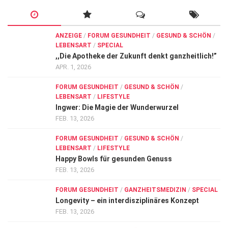
ANZEIGE
/
FORUM GESUNDHEIT
/
GESUND & SCHÖN
/
LEBENSART
/
SPECIAL
,,Die Apotheke der Zukunft denkt ganzheitlich!”
APR. 1, 2026
FORUM GESUNDHEIT
/
GESUND & SCHÖN
/
LEBENSART
/
LIFESTYLE
Ingwer: Die Magie der Wunderwurzel
FEB. 13, 2026
FORUM GESUNDHEIT
/
GESUND & SCHÖN
/
LEBENSART
/
LIFESTYLE
Happy Bowls für gesunden Genuss
FEB. 13, 2026
FORUM GESUNDHEIT
/
GANZHEITSMEDIZIN
/
SPECIAL
Longevity – ein interdisziplinäres Konzept
FEB. 13, 2026