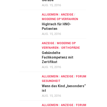
Gefäße
AUG. 15, 2016
ALLGEMEIN
/
ANZEIGE
/
MODERNE OP VERFAHREN
Hightech für HNO-
Patienten
AUG. 15, 2016
ANZEIGE
/
MODERNE OP
VERFAHREN
/
ORTHOPÄDIE
Gebündelte
Fachkompetenz mit
Zertifikat
AUG. 15, 2016
ALLGEMEIN
/
ANZEIGE
/
FORUM
GESUNDHEIT
Wenn das Kind „besonders“
ist
AUG. 15, 2016
ALLGEMEIN
/
ANZEIGE
/
FORUM