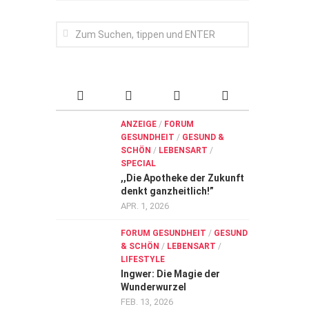
ANZEIGE
/
FORUM
GESUNDHEIT
/
GESUND &
SCHÖN
/
LEBENSART
/
SPECIAL
,,Die Apotheke der Zukunft
denkt ganzheitlich!”
APR. 1, 2026
FORUM GESUNDHEIT
/
GESUND
& SCHÖN
/
LEBENSART
/
LIFESTYLE
Ingwer: Die Magie der
Wunderwurzel
FEB. 13, 2026