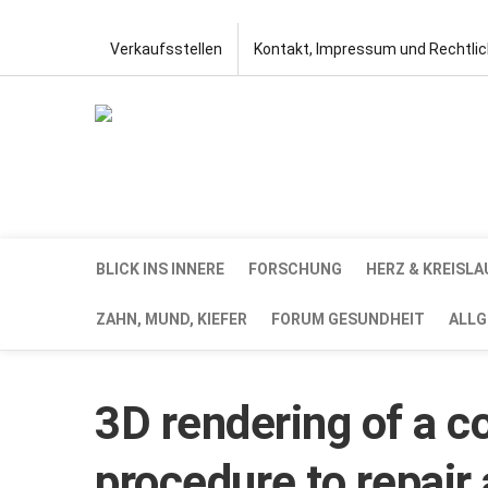
Verkaufsstellen
Kontakt, Impressum und Rechtli
BLICK INS INNERE
FORSCHUNG
HERZ & KREISLA
ZAHN, MUND, KIEFER
FORUM GESUNDHEIT
ALLG
3D rendering of a c
procedure to repair 