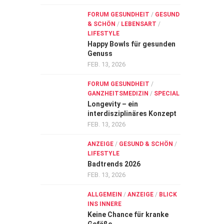
FORUM GESUNDHEIT
/
GESUND
& SCHÖN
/
LEBENSART
/
LIFESTYLE
Happy Bowls für gesunden
Genuss
FEB. 13, 2026
FORUM GESUNDHEIT
/
GANZHEITSMEDIZIN
/
SPECIAL
Longevity – ein
interdisziplinäres Konzept
FEB. 13, 2026
ANZEIGE
/
GESUND & SCHÖN
/
LIFESTYLE
Badtrends 2026
FEB. 13, 2026
ALLGEMEIN
/
ANZEIGE
/
BLICK
INS INNERE
Keine Chance für kranke