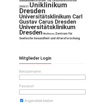
Gesundheitsforum
Top Gesundheitsforum
Uniklinikum
2020/21
Dresden
Universitätsklinikum Carl
Gustav Carus Dresden
Universitätsklinikum
Dresden
Zentrum für
Wellness
Seelische Gesundheit und Altersforschung
Mitglieder Login
Benutzername
Passwort
Angemeldet bleiben