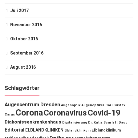
Juli 2017
November 2016
Oktober 2016
September 2016
August 2016
Schlagwörter
Augencentrum Dresden
Augenoptik
Augenoptiker
Carl Gustav
Corona
Coronavirus
Covid-19
Carus
Diakonissenkrankenhaus
Digitalisierung
Dr. Katja Scarlett Daub
Editorial
ELBLANDKLINIKEN
Elblandklinikum
Elblandklinikum