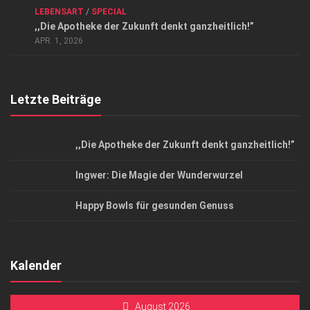
LEBENSART
/
SPECIAL
Datenschutzerklärung
,,Die Apotheke der Zukunft denkt ganzheitlich!”
Top Magazin Dresden / Ostsachsen
APR. 1, 2026
Letzte Beiträge
,,Die Apotheke der Zukunft denkt ganzheitlich!”
Ingwer: Die Magie der Wunderwurzel
Happy Bowls für gesunden Genuss
Kalender
August 2026