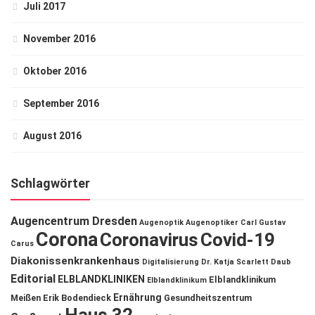
Juli 2017
November 2016
Oktober 2016
September 2016
August 2016
Schlagwörter
Augencentrum Dresden
Augenoptik
Augenoptiker
Carl Gustav
Corona
Coronavirus
Covid-19
Carus
Diakonissenkrankenhaus
Digitalisierung
Dr. Katja Scarlett Daub
Editorial
ELBLANDKLINIKEN
Elblandklinikum
Elblandklinikum
Ernährung
Meißen
Erik Bodendieck
Gesundheitszentrum