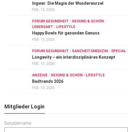
Ingwer: Die Magie der Wunderwurzel
FEB. 13, 2026
FORUM GESUNDHEIT
/
GESUND & SCHÖN
/
LEBENSART
/
LIFESTYLE
Happy Bowls für gesunden Genuss
FEB. 13, 2026
FORUM GESUNDHEIT
/
GANZHEITSMEDIZIN
/
SPECIAL
Longevity – ein interdisziplinäres Konzept
FEB. 13, 2026
ANZEIGE
/
GESUND & SCHÖN
/
LIFESTYLE
Badtrends 2026
FEB. 13, 2026
Mitglieder Login
Benutzername