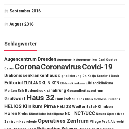
September 2016
August 2016
Schlagwörter
Augencentrum Dresden
Augenoptik
Augenoptiker
Carl Gustav
Corona
Coronavirus
Covid-19
Carus
Diakonissenkrankenhaus
Digitalisierung
Dr. Katja Scarlett Daub
Editorial
ELBLANDKLINIKEN
Elblandklinikum
Elblandklinikum
Ernährung
Meißen
Erik Bodendieck
Gesundheitszentrum
Haus 32
Grußwort
Hautkrebs
Helios Klinik Schloss Pulsnitz
HELIOS Klinikum Pirna
HELIOS Weißeritztal-Kliniken
NCT/UCC
Hören
NCT
Krebs
Künstliche Intelligenz
Neues Operatives
Operatives Zentrum
Pflege
Zentrum
Neurologie
Prof. Albrecht
Prävention
Sehen