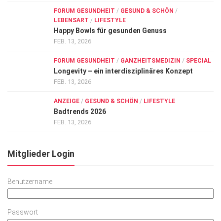
FORUM GESUNDHEIT
/
GESUND & SCHÖN
/
LEBENSART
/
LIFESTYLE
Happy Bowls für gesunden Genuss
FEB. 13, 2026
FORUM GESUNDHEIT
/
GANZHEITSMEDIZIN
/
SPECIAL
Longevity – ein interdisziplinäres Konzept
FEB. 13, 2026
ANZEIGE
/
GESUND & SCHÖN
/
LIFESTYLE
Badtrends 2026
FEB. 13, 2026
Mitglieder Login
Benutzername
Passwort