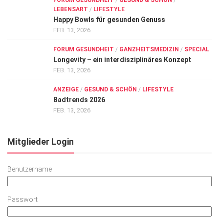
FORUM GESUNDHEIT
/
GESUND & SCHÖN
/
LEBENSART
/
LIFESTYLE
Happy Bowls für gesunden Genuss
FEB. 13, 2026
FORUM GESUNDHEIT
/
GANZHEITSMEDIZIN
/
SPECIAL
Longevity – ein interdisziplinäres Konzept
FEB. 13, 2026
ANZEIGE
/
GESUND & SCHÖN
/
LIFESTYLE
Badtrends 2026
FEB. 13, 2026
Mitglieder Login
Benutzername
Passwort