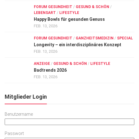
FORUM GESUNDHEIT
/
GESUND & SCHÖN
/
LEBENSART
/
LIFESTYLE
Happy Bowls für gesunden Genuss
FEB. 13, 2026
FORUM GESUNDHEIT
/
GANZHEITSMEDIZIN
/
SPECIAL
Longevity – ein interdisziplinäres Konzept
FEB. 13, 2026
ANZEIGE
/
GESUND & SCHÖN
/
LIFESTYLE
Badtrends 2026
FEB. 13, 2026
Mitglieder Login
Benutzername
Passwort