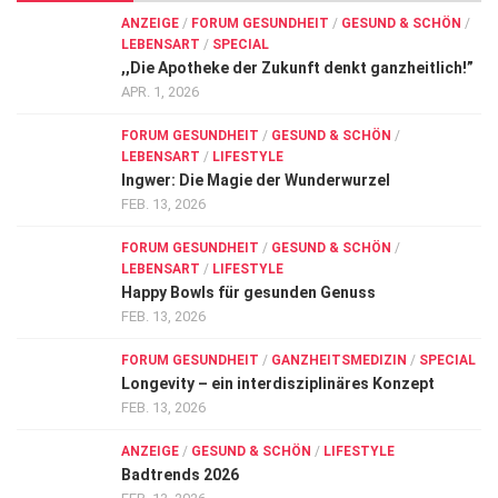
ANZEIGE
/
FORUM GESUNDHEIT
/
GESUND & SCHÖN
/
LEBENSART
/
SPECIAL
,,Die Apotheke der Zukunft denkt ganzheitlich!”
APR. 1, 2026
FORUM GESUNDHEIT
/
GESUND & SCHÖN
/
LEBENSART
/
LIFESTYLE
Ingwer: Die Magie der Wunderwurzel
FEB. 13, 2026
FORUM GESUNDHEIT
/
GESUND & SCHÖN
/
LEBENSART
/
LIFESTYLE
Happy Bowls für gesunden Genuss
FEB. 13, 2026
FORUM GESUNDHEIT
/
GANZHEITSMEDIZIN
/
SPECIAL
Longevity – ein interdisziplinäres Konzept
FEB. 13, 2026
ANZEIGE
/
GESUND & SCHÖN
/
LIFESTYLE
Badtrends 2026