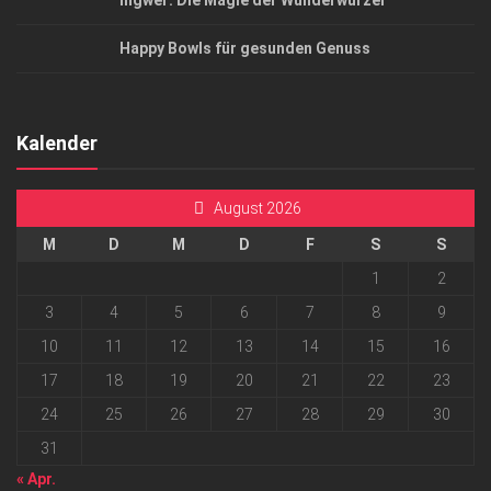
Ingwer: Die Magie der Wunderwurzel
Happy Bowls für gesunden Genuss
Kalender
August 2026
M
D
M
D
F
S
S
1
2
3
4
5
6
7
8
9
10
11
12
13
14
15
16
17
18
19
20
21
22
23
24
25
26
27
28
29
30
31
« Apr.