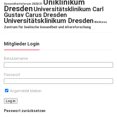
Uniklinikum
Gesundheitsforum 2020/21
Dresden
Universitätsklinikum Carl
Gustav Carus Dresden
Universitätsklinikum Dresden
Wellness
Zentrum für Seelische Gesundheit und Altersforschung
Mitglieder Login
Benutzername
Passwort
Angemeldet bleiben
Passwort zurücksetzen