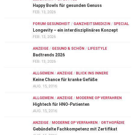
Happy Bowls für gesunden Genuss
FEB. 13, 2026
FORUM GESUNDHEIT
/
GANZHEITSMEDIZIN
/
SPECIAL
Longevity – ein interdisziplinäres Konzept
FEB. 13, 2026
ANZEIGE
/
GESUND & SCHÖN
/
LIFESTYLE
Badtrends 2026
FEB. 13, 2026
ALLGEMEIN
/
ANZEIGE
/
BLICK INS INNERE
Keine Chance für kranke Gefäße
AUG. 15, 2016
ALLGEMEIN
/
ANZEIGE
/
MODERNE OP VERFAHREN
Hightech für HNO-Patienten
AUG. 15, 2016
ANZEIGE
/
MODERNE OP VERFAHREN
/
ORTHOPÄDIE
Gebündelte Fachkompetenz mit Zertifikat