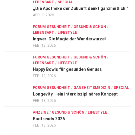
LEBENSART
/
SPECIAL
,,Die Apotheke der Zukunft denkt ganzheitlich!”
APR. 1, 2026
FORUM GESUNDHEIT
/
GESUND & SCHÖN
/
LEBENSART
/
LIFESTYLE
Ingwer: Die Magie der Wunderwurzel
FEB. 13, 2026
FORUM GESUNDHEIT
/
GESUND & SCHÖN
/
LEBENSART
/
LIFESTYLE
Happy Bowls für gesunden Genuss
FEB. 13, 2026
FORUM GESUNDHEIT
/
GANZHEITSMEDIZIN
/
SPECIAL
Longevity – ein interdisziplinäres Konzept
FEB. 13, 2026
ANZEIGE
/
GESUND & SCHÖN
/
LIFESTYLE
Badtrends 2026
FEB. 13, 2026